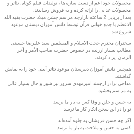
عم از دست سازه ها ، تولیدات فیلم کوتاه، تئاتر و
 را ارائه کرده و به فروش رساندند.
بعد از برپایی 2 ساعته بازارچه مراسم جشن میلاد حضرت بقیه الله
ع خوانی قرآن توسط دانش آموزان دبستان موعود
 حجت الاسلام و المسلمین سید علیرضا حسینی
 ارزنده در خصوص حضرت صاحب الأمر و آخر
ردند.
موزان دبیرستان موعود تئاتر آیینی خود را به نمایش
رجمند امیرمهدی سرور نیز شور و حال بسیار عالی
ید.
و وفا کس به یار ما نرسد
خن انکار کار ما نرسد
وشان به جلوه آمده‌اند
 ملاحت به یار ما نرسد