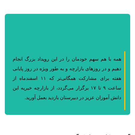
هم سهم خودمان را در این رویداد بزرگ انجام
ر روزهای بازارچه و به طور ویژه در روز پایانی
هفته برای مشارکت همگانی‌تر که ۱۱ اسفندماه از
ساعت ۹ تا ۱۷ برگزار می‌گردد، از بازارچه خیریه این
زان عزیز در دبیرستان بازدید بعمل آورید.