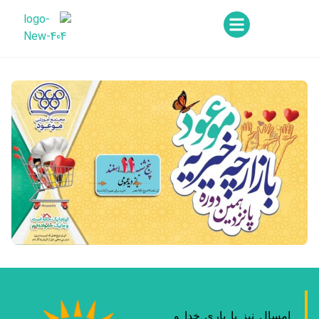
ز با یاری خدا و